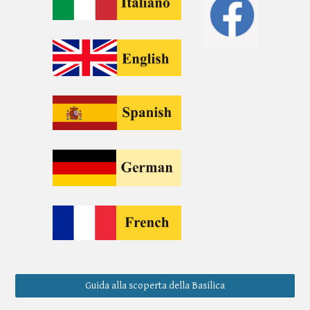
Guida alla scoperta della Basilica