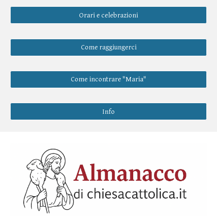
Orari e celebrazioni
Come raggiungerci
Come incontrare "Maria"
Info