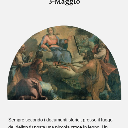
3-Maggio
Sempre secondo i documenti storici, presso il luogo
del delitto fu posta una piccola
croce
in legno. Un