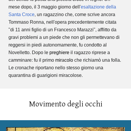
mese dopo, il 3 maggio giorno dell'
esaltazione della
Santa Croce
, un ragazzino che, come scrive ancora
Tommaso Ronna, nell'opera precedentemente citata
"di 11 anni figlio di un Francesco Marazzi", afflitto da
gravi problemi a un piede che non gli permettevano di
reggersi in piedi autonomamente, fu condotto al
Novelletto. Dopo le
preghiere
il ragazzo riprese a
camminare: fu il primo
mir
a
colo
che richiamò una folla.
Le cronache riportano nello stesso giorno una
quarantina di guarigioni miracolose.
Movimento degli occhi